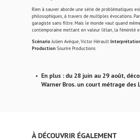
Rien à sauver aborde une série de problématiques exis
philosophiques, à travers de multiples évocations. Pa
garagiste sans filtre. Mais le monde vaut quand même 
contemporaine mettant en valeur l’élan, la féminité et
Scénario
Julien Avèque, Victor Hérault
Interprétatio
Production
Sourire Productions
En plus : du 28 juin au 29 août, dé
Warner Bros. un court métrage des 
À DÉCOUVRIR ÉGALEMENT