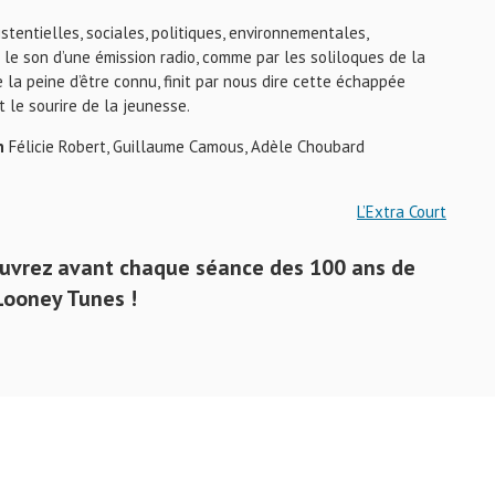
tentielles, sociales, politiques, environnementales,
r le son d’une émission radio, comme par les soliloques de la
la peine d’être connu, finit par nous dire cette échappée
 le sourire de la jeunesse.
n
Félicie Robert, Guillaume Camous, Adèle Choubard
L’Extra Court
couvrez avant chaque séance des 100 ans de
Looney Tunes !