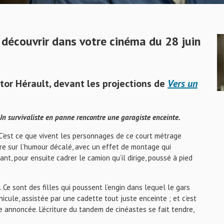
 découvrir dans votre cinéma du 28 juin
ctor Hérault, devant les projections de
Vers un
Un survivaliste en panne rencontre une garagiste enceinte.
 C’est ce que vivent les personnages de ce court métrage
rre sur l’humour décalé, avec un effet de montage qui
t, pour ensuite cadrer le camion qu’il dirige, poussé à pied
. Ce sont des filles qui poussent l’engin dans lequel le gars
hicule, assistée par une cadette tout juste enceinte ; et c’est
e annoncée. L’écriture du tandem de cinéastes se fait tendre,