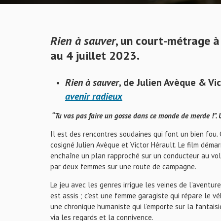
Rien à sauver
, un court-métrage à
au 4 juillet 2023.
Rien à sauver
, de Julien Avèque & Vi
avenir radieux
“Tu vas pas faire un gosse dans ce monde de merde !”. 
Il est des rencontres soudaines qui font un bien fou.
cosigné Julien Avèque et Victor Hérault. Le film déma
enchaîne un plan rapproché sur un conducteur au volan
par deux femmes sur une route de campagne.
Le jeu avec les genres irrigue les veines de l’aventure
est assis ; c’est une femme garagiste qui répare le vé
une chronique humaniste qui l’emporte sur la fantaisi
via les regards et la connivence.