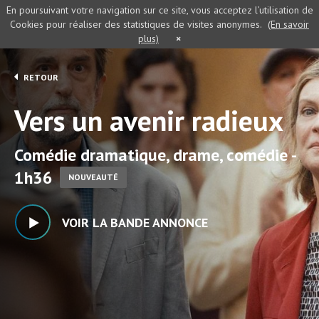
En poursuivant votre navigation sur ce site, vous acceptez l’utilisation de
Cookies pour réaliser des statistiques de visites anonymes.
(En savoir
plus)
×
RETOUR
Vers un avenir radieux
Comédie dramatique, drame, comédie -
1h36
NOUVEAUTÉ
VOIR LA BANDE ANNONCE