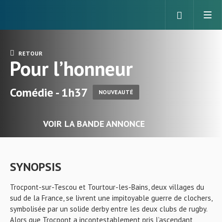
RETOUR
Pour l’honneur
Comédie - 1h37
NOUVEAUTÉ
VOIR LA BANDE ANNONCE
SYNOPSIS
Trocpont-sur-Tescou et Tourtour-les-Bains, deux villages du
sud de la France, se livrent une impitoyable guerre de clochers,
symbolisée par un solide derby entre les deux clubs de rugby.
Alors que Trocpont a incontestablement pris l’ascendant,