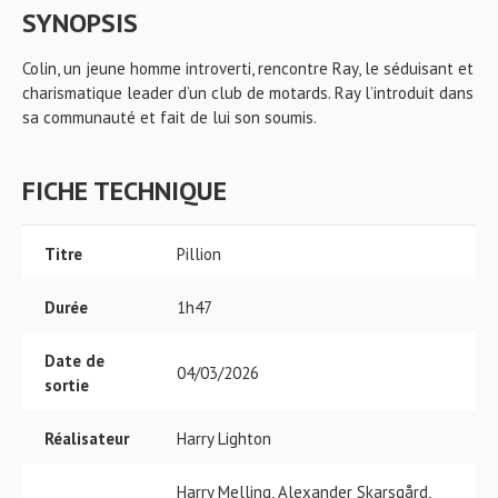
SYNOPSIS
Colin, un jeune homme introverti, rencontre Ray, le séduisant et
charismatique leader d’un club de motards. Ray l’introduit dans
sa communauté et fait de lui son soumis.
FICHE TECHNIQUE
Titre
Pillion
Durée
1h47
Date de
04/03/2026
sortie
Réalisateur
Harry Lighton
Harry Melling, Alexander Skarsgård,