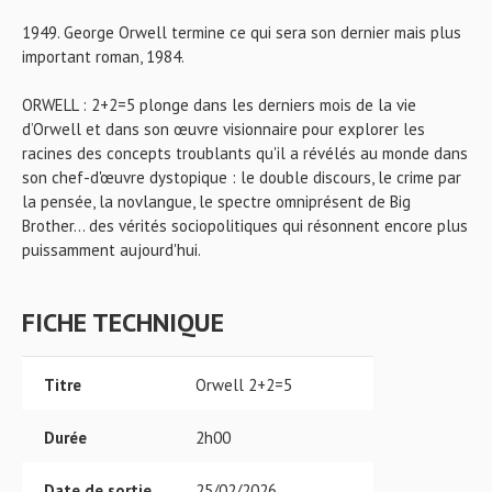
1949. George Orwell termine ce qui sera son dernier mais plus
important roman, 1984.
ORWELL : 2+2=5 plonge dans les derniers mois de la vie
d’Orwell et dans son œuvre visionnaire pour explorer les
racines des concepts troublants qu'il a révélés au monde dans
son chef-d'œuvre dystopique : le double discours, le crime par
la pensée, la novlangue, le spectre omniprésent de Big
Brother... des vérités sociopolitiques qui résonnent encore plus
puissamment aujourd'hui.
FICHE TECHNIQUE
Titre
Orwell 2+2=5
Durée
2h00
Date de sortie
25/02/2026