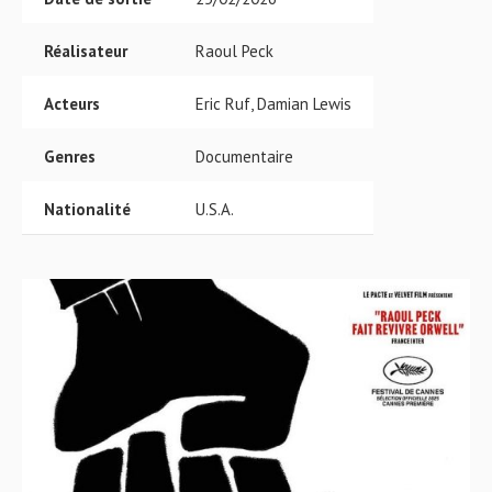
Réalisateur
Raoul Peck
Acteurs
Eric Ruf, Damian Lewis
Genres
Documentaire
Nationalité
U.S.A.