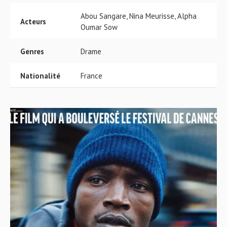
Abou Sangare, Nina Meurisse, Alpha
Acteurs
Oumar Sow
Genres
Drame
Nationalité
France