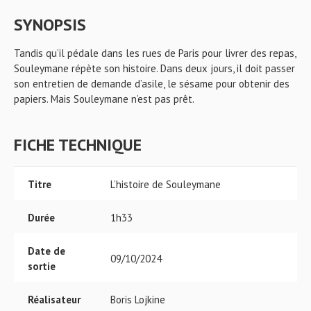
SYNOPSIS
Tandis qu’il pédale dans les rues de Paris pour livrer des repas,
Souleymane répète son histoire. Dans deux jours, il doit passer
son entretien de demande d’asile, le sésame pour obtenir des
papiers. Mais Souleymane n’est pas prêt.
FICHE TECHNIQUE
Titre
L’histoire de Souleymane
Durée
1h33
Date de
09/10/2024
sortie
Réalisateur
Boris Lojkine