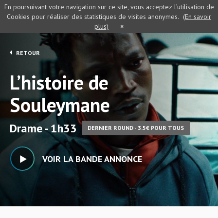
En poursuivant votre navigation sur ce site, vous acceptez l’utilisation de
Cookies pour réaliser des statistiques de visites anonymes.
(En savoir
plus)
×
RETOUR
L’histoire de
Souleymane
Drame - 1h33
DERNIER ROUND - 3.5€ POUR TOUS
VOIR LA BANDE ANNONCE