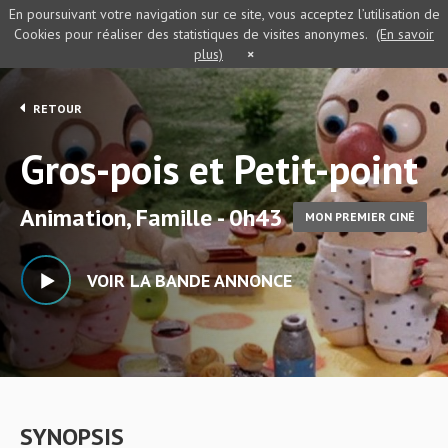
En poursuivant votre navigation sur ce site, vous acceptez l’utilisation de
Cookies pour réaliser des statistiques de visites anonymes.
(En savoir
plus)
×
RETOUR
Gros-pois et Petit-point
Animation, Famille - 0h43
MON PREMIER CINÉ
VOIR LA BANDE ANNONCE
SYNOPSIS