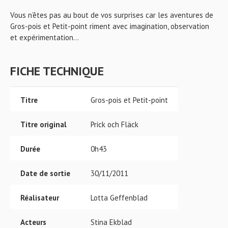
Vous n’êtes pas au bout de vos surprises car les aventures de
Gros-pois et Petit-point riment avec imagination, observation
et expérimentation...
FICHE TECHNIQUE
Titre
Gros-pois et Petit-point
Titre original
Prick och Fläck
Durée
0h43
Date de sortie
30/11/2011
Réalisateur
Lotta Geffenblad
Acteurs
Stina Ekblad