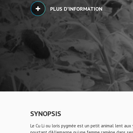
PLUS D'INFORMATION
SYNOPSIS
Le Cu Li ou loris pygmée est un petit animal lent aux
pourtant d’Allemagne qu’une femme ramène dans ses b