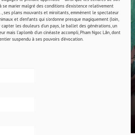
 à se marier malgré des conditions d’existence relativement
 Li…, ses plans mouvants et miroitants, emmènent le spectateur
nimaux et d’enfants qui s’ordonne presque magiquement (loin,
 capter les douleurs d’un pays, le ballet des générations, un
ceur mais l’aplomb d’un cinéaste accompli, Pham Ngoc Lân, dont
 entier suspendu à ses pouvoirs d’évocation.