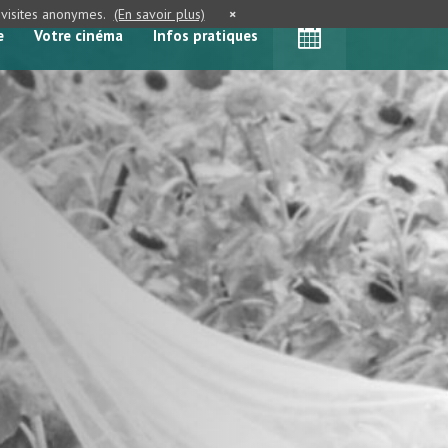
e visites anonymes.
(En savoir plus)
×
e
Votre cinéma
Infos pratiques