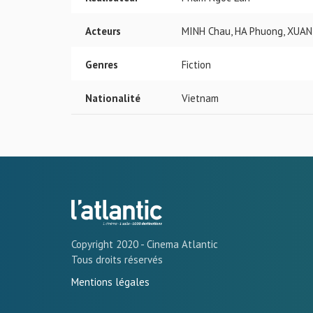
Acteurs
MINH Chau, HA Phuong, XUAN
Genres
Fiction
Nationalité
Vietnam
Copyright 2020 - Cinema Atlantic
Tous droits réservés
Mentions légales