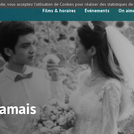
ite, vous acceptez l’utilisation de Cookies pour réaliser des statistiques d
Films & horaires
Événements
On aim
jamais