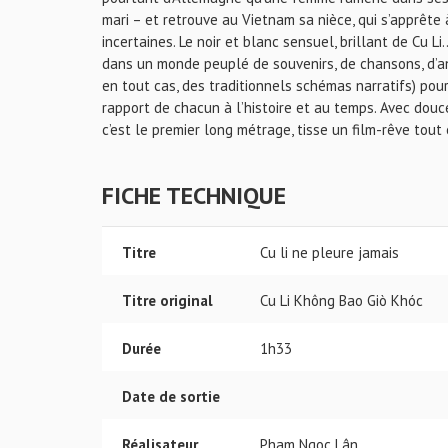
mari – et retrouve au Vietnam sa nièce, qui s’apprête
incertaines. Le noir et blanc sensuel, brillant de Cu
dans un monde peuplé de souvenirs, de chansons, d’a
en tout cas, des traditionnels schémas narratifs) pour
rapport de chacun à l’histoire et au temps. Avec dou
c’est le premier long métrage, tisse un film-rêve tout
FICHE TECHNIQUE
Titre
Cu li ne pleure jamais
Titre original
Cu Li Không Bao Giò Khóc
Durée
1h33
Date de sortie
Réalisateur
Pham Ngoc Lân