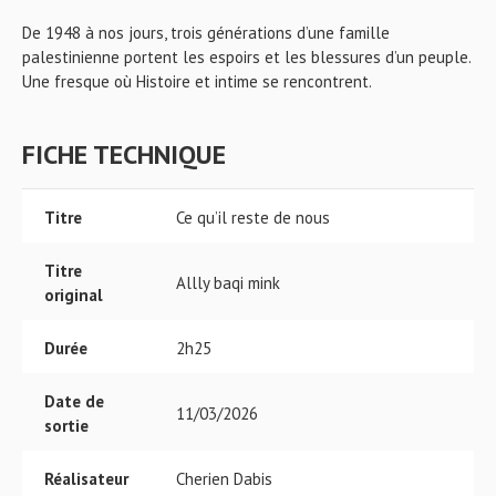
De 1948 à nos jours, trois générations d’une famille
palestinienne portent les espoirs et les blessures d’un peuple.
Une fresque où Histoire et intime se rencontrent.
FICHE TECHNIQUE
Titre
Ce qu’il reste de nous
Titre
Allly baqi mink
original
Durée
2h25
Date de
11/03/2026
sortie
Réalisateur
Cherien Dabis