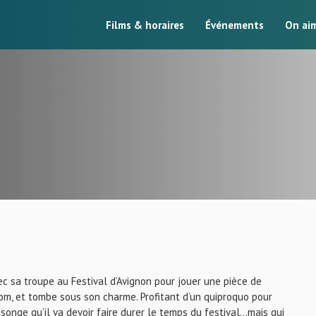
Films & horaires
Événements
On ai
 sa troupe au Festival d’Avignon pour jouer une pièce de
nom, et tombe sous son charme. Profitant d’un quiproquo pour
onge qu’il va devoir faire durer le temps du festival…mais qui