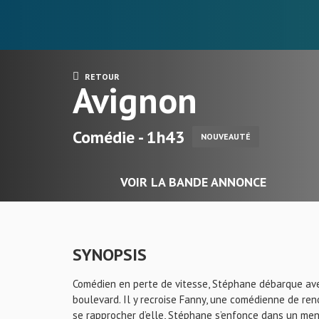
RETOUR
Avignon
Comédie - 1h43
NOUVEAUTÉ
VOIR LA BANDE ANNONCE
SYNOPSIS
Comédien en perte de vitesse, Stéphane débarque avec
boulevard. Il y recroise Fanny, une comédienne de re
se rapprocher d’elle, Stéphane s’enfonce dans un mens