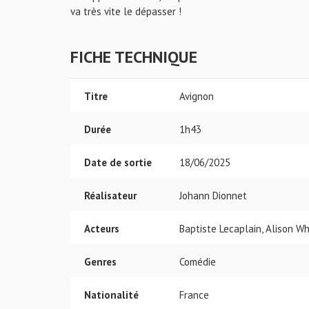
va très vite le dépasser !
FICHE TECHNIQUE
Titre
Avignon
Durée
1h43
Date de sortie
18/06/2025
Réalisateur
Johann Dionnet
Acteurs
Baptiste Lecaplain, Alison W
Genres
Comédie
Nationalité
France