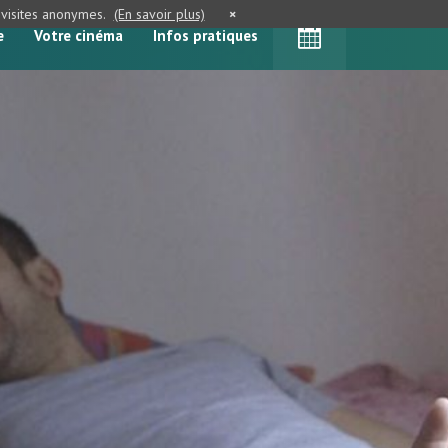
e visites anonymes.
(En savoir plus)
×
e
Votre cinéma
Infos pratiques