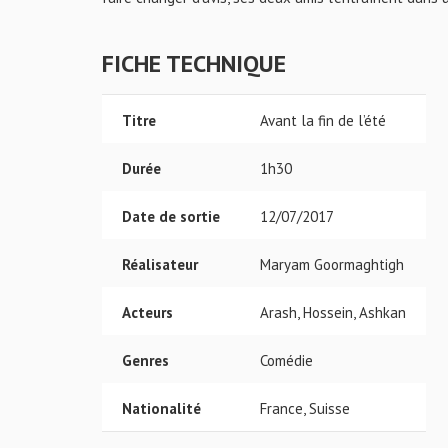
FICHE TECHNIQUE
Titre
Avant la fin de l’été
Durée
1h30
Date de sortie
12/07/2017
Réalisateur
Maryam Goormaghtigh
Acteurs
Arash, Hossein, Ashkan
Genres
Comédie
Nationalité
France, Suisse