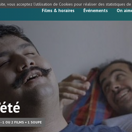
ite, vous acceptez l’utilisation de Cookies pour réaliser des statistiques d
Films & horaires
Événements
On aim
’été
- 1 OU 2 FILMS + 1 SOUPE