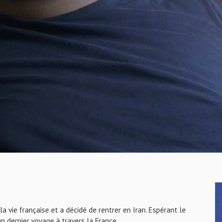
 la vie française et a décidé de rentrer en Iran. Espérant le
un dernier voyage à travers la France.