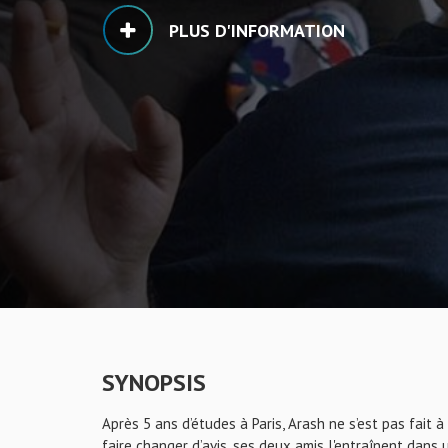
PLUS D'INFORMATION
SYNOPSIS
Après 5 ans d’études à Paris, Arash ne s’est pas fait à
faire changer d’avis, ses deux amis l'entraînent dans 