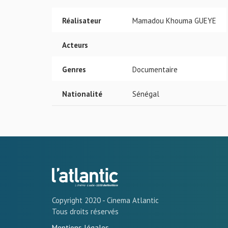
Réalisateur
Mamadou Khouma GUEYE
Acteurs
Genres
Documentaire
Nationalité
Sénégal
Copyright 2020 - Cinema Atlantic
Tous droits réservés
Mentions légales