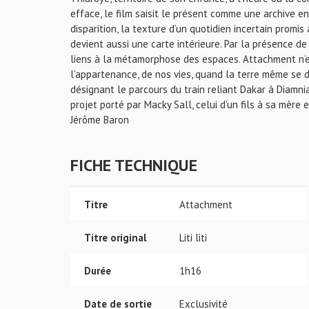
efface, le film saisit le présent comme une archive en 
disparition, la texture d’un quotidien incertain promi
devient aussi une carte intérieure. Par la présence de 
liens à la métamorphose des espaces. Attachment n’est
l’appartenance, de nos vies, quand la terre même se 
désignant le parcours du train reliant Dakar à Diamni
projet porté par Macky Sall, celui d’un fils à sa mère e
Jérôme Baron
FICHE TECHNIQUE
Titre
Attachment
Titre original
Liti liti
Durée
1h16
Date de sortie
Exclusivité