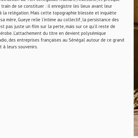
train de se constituer : il enregistre les lieux avant leur
s à la relégation. Mais cette topographie blessée et inquiète
sa mère, Gueye relie l’intime au collectif, la persistance des
 pas juste un film sur la perte, mais sur ce qu’il reste de
dérobe. L’attachement du titre en devient polysémique
adio, des entreprises françaises au Sénégal autour de ce grand
t à leurs souvenirs.