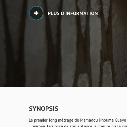
PLUS D'INFORMATION
SYNOPSIS
Le premier long métrage de Mamadou Khouma Gueye s
Thiaroye, territoire de son enfance, à l’heure où la c