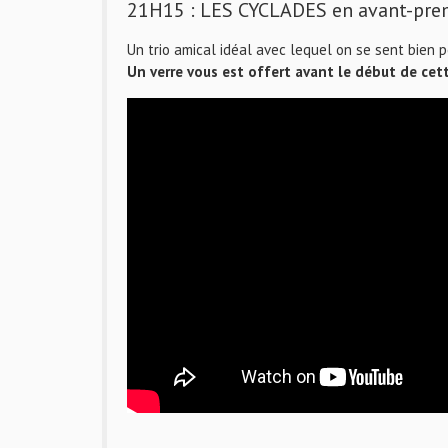
21H15 : LES CYCLADES en avant-premi
Un trio amical idéal avec lequel on se sent bien p
Un verre vous est offert avant le début de cet