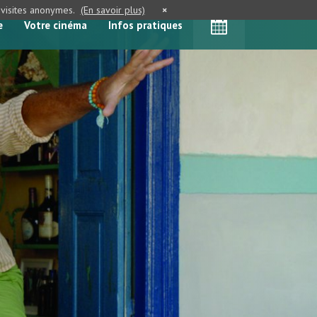
e visites anonymes.
(En savoir plus)
×
e
Votre cinéma
Infos pratiques