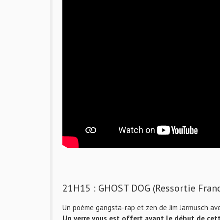
21H15 : GHOST DOG (Ressortie France
Un poème gangsta-rap et zen de Jim Jarmusch ave
Un verre vous est offert avant le début de cet