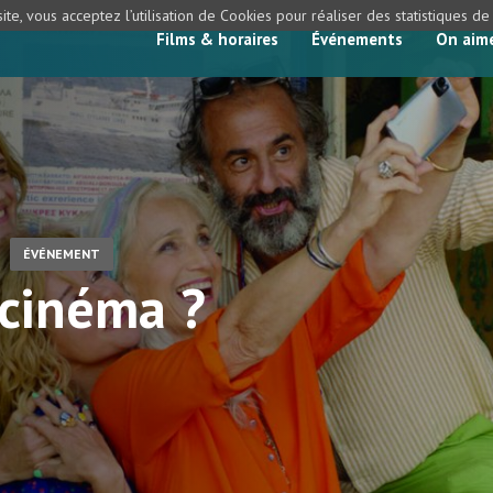
ite, vous acceptez l’utilisation de Cookies pour réaliser des statistiques d
Films & horaires
Événements
On aim
-
ÉVÉNEMENT
 cinéma ?