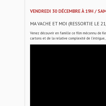
VENDREDI 30 DÉCEMBRE À 19H / SAME
MA VACHE ET MOI (RESSORTIE LE 21/
Venez découvrir en famille ce film méconnu de Kea
cartons et de la relative complexité de l’intrigu