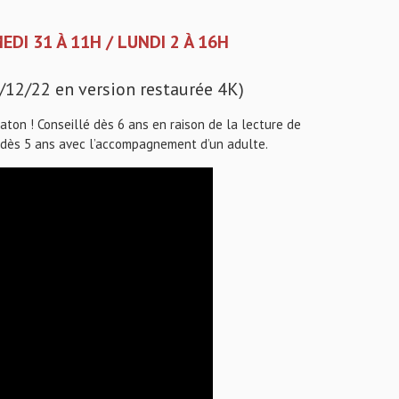
DI 31 À 11H / LUNDI 2 À 16H
12/22 en version restaurée 4K)
ton ! Conseillé dès 6 ans en raison de la lecture de
e, dès 5 ans avec l’accompagnement d’un adulte.