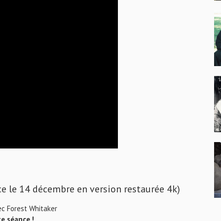
 le 14 décembre en version restaurée 4k)
c Forest Whitaker
te séance !