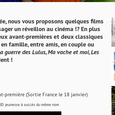
nnée, nous vous proposons quelques films
ager un réveillon au cinéma !? En plus
eux avant-premières et deux classiques
 en famille, entre amis, en couple ou
a guerre des Lulus, Ma vache et moi, Les
ent !
première (Sortie France le 18 janvier)
es BD jeunesse à succès du même nom