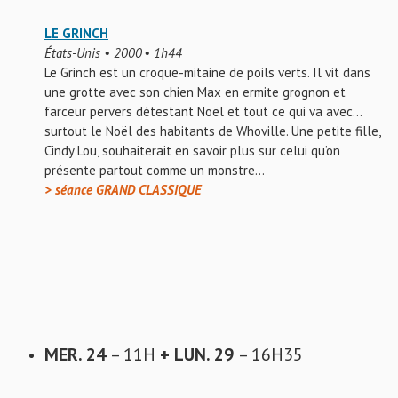
LE GRINCH
États-Unis • 2000 • 1h44
Le Grinch est un croque-mitaine de poils verts. Il vit dans
une grotte avec son chien Max en ermite grognon et
farceur pervers détestant Noël et tout ce qui va avec…
surtout le Noël des habitants de Whoville. Une petite fille,
Cindy Lou, souhaiterait en savoir plus sur celui qu’on
présente partout comme un monstre…
> séance GRAND CLASSIQUE
MER. 24
– 11H
+ LUN. 29
– 16H35