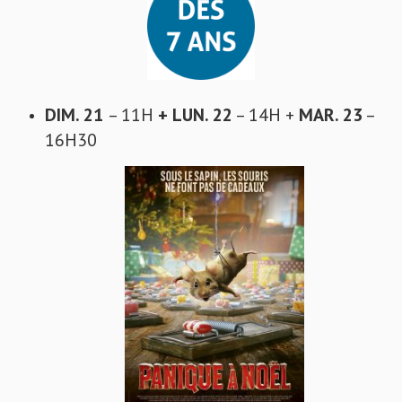
DIM. 21
– 11H
+ LUN. 22
– 14H +
MAR. 23
–
16H30