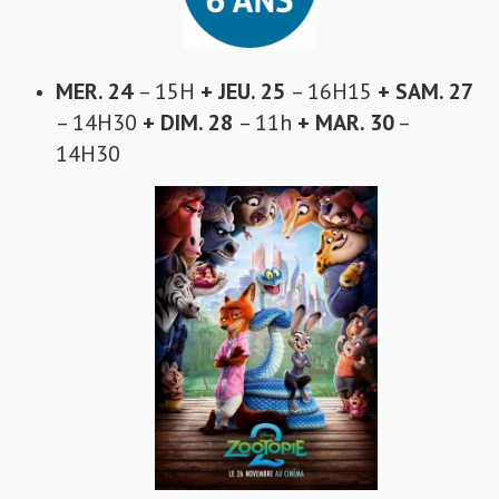
MER. 24
– 15H
+ JEU. 25
– 16H15
+ SAM. 27
– 14H30
+ DIM. 28
– 11h
+ MAR. 30
–
14H30