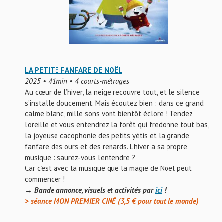
LA PETITE FANFARE DE NOËL
2025 • 41min • 4 courts-métrages
Au cœur de l’hiver, la neige recouvre tout, et le silence
s’installe doucement. Mais écoutez bien : dans ce grand
calme blanc, mille sons vont bientôt éclore ! Tendez
l’oreille et vous entendrez la forêt qui fredonne tout bas,
la joyeuse cacophonie des petits yétis et la grande
fanfare des ours et des renards. L’hiver a sa propre
musique : saurez-vous l’entendre ?
Car c’est avec la musique que la magie de Noël peut
commencer !
→ Bande annonce, visuels et activités par
ici
!
> séance MON PREMIER CINÉ (3,5 € pour tout le monde)