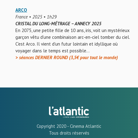
ARCO
France • 2025 • 1h29
CRISTAL DU LONG-MÉTRAGE – ANNECY 2025
En 2075, une petite fille de 10 ans, iris, voit un mystérieux
garçon vêtu d’une combinaison arc-en-ciel tomber du ciel.
C’est Arco. Il vient d’un futur lointain et idyllique où
voyager dans le temps est possible…
> séances DERNIER ROUND (3,5€ pour tout le monde)
Copyright 2020 - Cinema Atlantic
Tous droits réservés