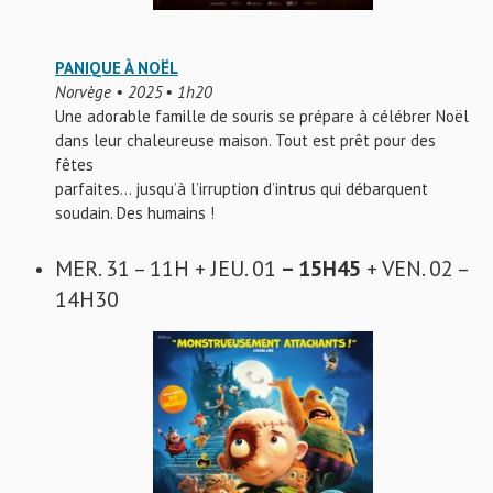
PANIQUE À NOËL
Norvège • 2025 • 1h20
Une adorable famille de souris se prépare à célébrer Noël
dans leur chaleureuse maison. Tout est prêt pour des
fêtes
parfaites… jusqu’à l’irruption d’intrus qui débarquent
soudain. Des humains !
MER. 31 – 11H + JEU. 01
– 15H45
+ VEN. 02 –
14H30