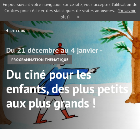
En poursuivant votre navigation sur ce site, vous acceptez l’utilisation de
Cookies pour réaliser des statistiques de visites anonymes.
(En savoir
plus)
×
RETOUR
Du 21 décembre au 4 janvier -
PROGRAMMATION THÉMATIQUE
Du ciné pour les
enfants, des plus petits
aux plus grands !