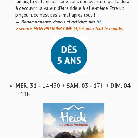
jamais, la voilà embarquée dans une aventure qui l’aidera
à découvrir la valeur d’être fidèle à elle-même. Être un
pingouin, ce n’est pas si mal après tout !
→ Bande annonce, visuels et activités par
ici
!
> séance MON PREMIER CINÉ (3,5 € pour tout le monde)
MER. 31
– 14H30
+ SAM. 03
– 17h
+ DIM. 04
– 11H