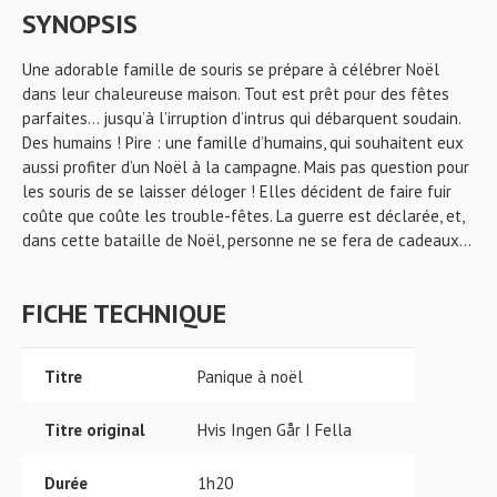
SYNOPSIS
Une adorable famille de souris se prépare à célébrer Noël
dans leur chaleureuse maison. Tout est prêt pour des fêtes
parfaites… jusqu’à l’irruption d’intrus qui débarquent soudain.
Des humains ! Pire : une famille d’humains, qui souhaitent eux
aussi profiter d’un Noël à la campagne. Mais pas question pour
les souris de se laisser déloger ! Elles décident de faire fuir
coûte que coûte les trouble-fêtes. La guerre est déclarée, et,
dans cette bataille de Noël, personne ne se fera de cadeaux…
FICHE TECHNIQUE
Titre
Panique à noël
Titre original
Hvis Ingen Går I Fella
Durée
1h20