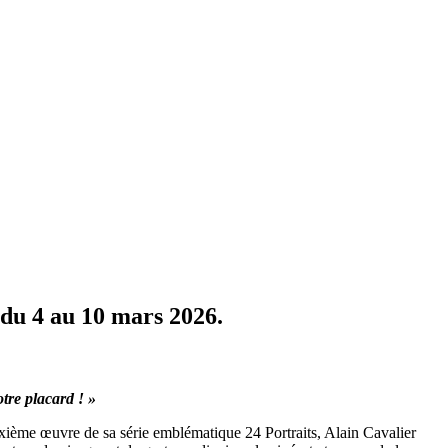
du 4 au 10 mars 2026.
otre placard ! »
sixième œuvre de sa série emblématique 24 Portraits, Alain Cavalier