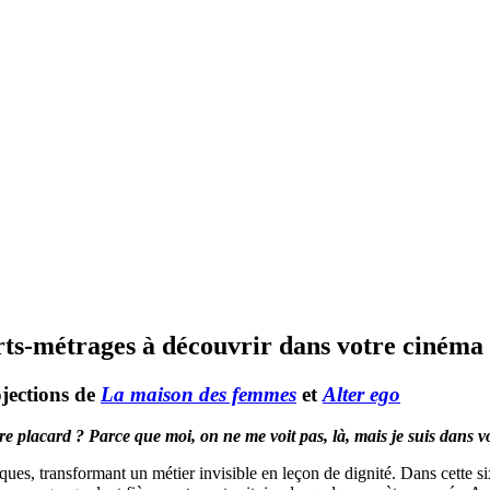
ts-métrages à découvrir dans votre cinéma 
ojections de
La maison des femmes
et
Alter ego
re placard ? Parce que moi, on ne me voit pas, là, mais je suis dans v
iques, transformant un métier invisible en leçon de dignité. Dans cette 