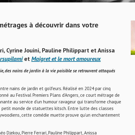
étrages à découvrir dans votre
i, Cyrine Jouini, Pauline Philippart et Anissa
rsupilami
et
Maigret et le mort amoureux
e, des nains de jardin à la vie paisible se retrouvent attaqués
ntre nains de jardin et golfeurs. Réalisé en 2024 par cinq
onné au Festival Premiers Plans d’Angers, ce court métrage de
onnante au service d’un humour ravageur qui transforme chaque
 petit monde de statuettes kitsch. Entre lutte des classes
llywoodiens, cette comédie muette prouve qu’un enchantement
o Djekou, Pierre Ferrari, Pauline Philippart, Anissa