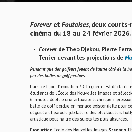
Forever
et
Foutaises,
deux
courts-m
cinéma du 18 au 24 février 2026.
Forever
de Théo Djekou, Pierre Ferrar
Terrier
devant les projections de
Ma
Pendant que des golfeurs jouent de l’autre côté de la hai
par des balles de golf perdues.
Dans ce bijou d’animation 3D, la guerre est déclarée e
étudiants de l’École des Nouvelles Images et sélecti
6 minutes déploie une virtuosité technique impressi
balle de golf perdue en menace existentielle pour ce
déguisée et parodie jubilatoire des blockbusters ho
artistique peut naître des sujets les plus absurdes.
Production
Ecole des Nouvelles Images
Scénario
Thé