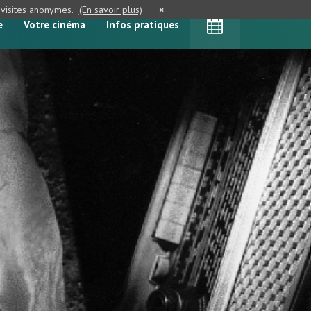
e visites anonymes.
(En savoir plus)
×
e
Votre cinéma
Infos pratiques