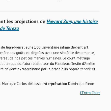
nt les projections de
Howard Zinn, une histoire
de Tereza
de Jean-Pierre Jeunet, où l’inventaire intime devient art
umère ses goûts et dégoûts avec une sincérité désarmante,
versel de nos petites manies humaines. Ce court métrage
l unique du futur réalisateur du Fabuleux Destin d’Amélie
ire devient extraordinaire par la grâce d’un regard tendre et
et
Musique
Carlos d’Alessio
Interprétation
Dominique Pinon
L’Extra Court