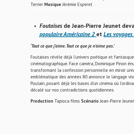
Terrier
Musique
Jérémie Esperet
Foutaises
de Jean-Pierre Jeunet
deva
populaire Américaine 2
et
Les voyages 
‘Tout ce que j’aime. Tout ce que je n’aime pas.’
Foutaises révèle déjà l’univers poétique et fantasque 
cinématographique. Face caméra, Dominique Pinon én
transformant la confession personnelle en miroir uni
emblématique des années 80 annonce le langage visue
Poulain, posant déjà les bases d’un cinéma où l’ordina
décalé sur nos contradictions quotidiennes.
Production
Tapioca films
Scénario
Jean-Pierre Jeun