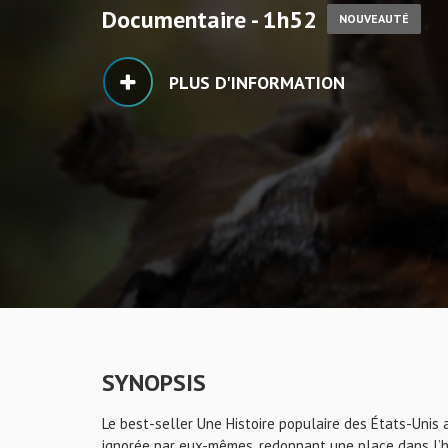
Documentaire - 1h52
NOUVEAUTÉ
PLUS D'INFORMATION
SYNOPSIS
Le best-seller Une Histoire populaire des États-Unis
ignorée par eux-mêmes, redonnant une place dans l’hi