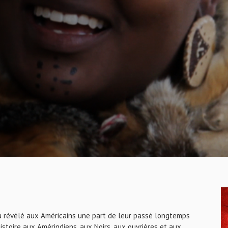
 a révélé aux Américains une part de leur passé longtemps
stoire aux Amérindiens, aux Noirs, aux ouvrières et aux