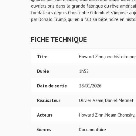
ouvriers pris dans la grande fabrique du rêve américa
fondateurs depuis Christophe Colomb et s’impose auj
par Donald Trump, qui en a fait sa bête noire en histoi
FICHE TECHNIQUE
Titre
Howard Zinn, une histoire po
Durée
1h52
Date de sortie
28/01/2026
Réalisateur
Olivier Azam, Daniel Mermet
Acteurs
Howard Zinn, Noam Chomsky, 
Genres
Documentaire