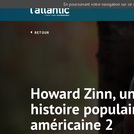
En poursuivant votre navigation sur ce s
RETOUR
Howard Zinn, u
histoire populai
américaine 2