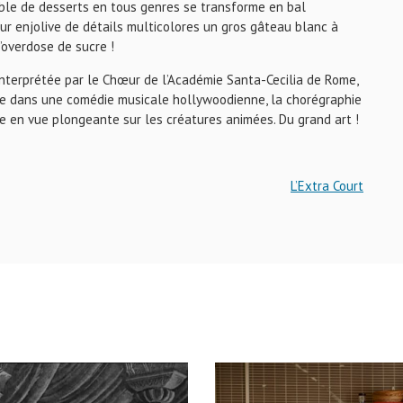
le de desserts en tous genres se transforme en bal
ur enjolive de détails multicolores un gros gâteau blanc à
d’overdose de sucre !
nterprétée par le Chœur de l’Académie Santa-Cecilia de Rome,
e dans une comédie musicale hollywoodienne, la chorégraphie
ue en vue plongeante sur les créatures animées. Du grand art !
L’Extra Court