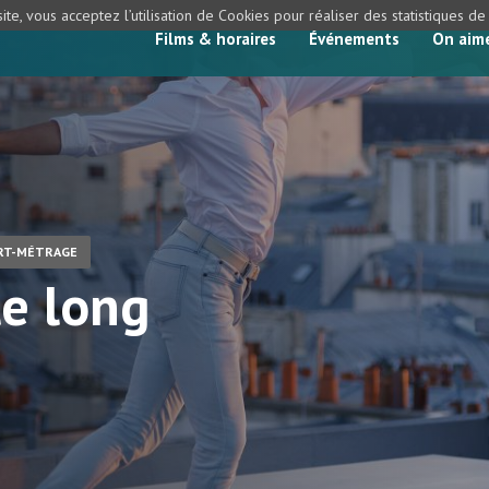
ite, vous acceptez l’utilisation de Cookies pour réaliser des statistiques d
Films & horaires
Événements
On aim
RT-MÉTRAGE
le long