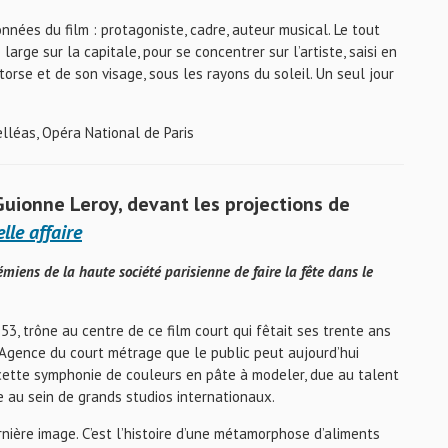
onnées du film : protagoniste, cadre, auteur musical. Le tout
rge sur la capitale, pour se concentrer sur l’artiste, saisi en
orse et de son visage, sous les rayons du soleil. Un seul jour
lléas, Opéra National de Paris
Guionne Leroy, devant les projections de
lle affaire
iens de la haute société parisienne de faire la fête dans le
853, trône au centre de ce film court qui fêtait ses trente ans
’Agence du court métrage que le public peut aujourd’hui
r cette symphonie de couleurs en pâte à modeler, due au talent
e au sein de grands studios internationaux.
rnière image. C’est l’histoire d’une métamorphose d’aliments