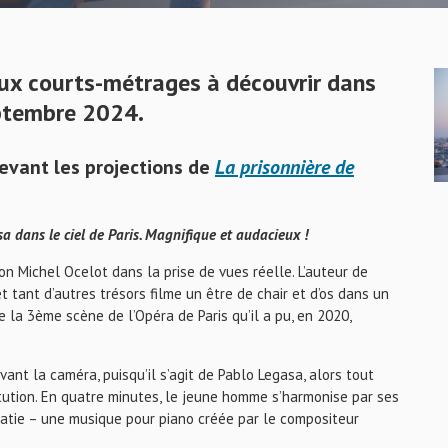
x courts-métrages à découvrir dans
ptembre 2024.
devant les projections de
La prisonnière de
asa dans le ciel de Paris. Magnifique et audacieux !
ion Michel Ocelot dans la prise de vues réelle. L’auteur de
s et tant d’autres trésors filme un être de chair et d’os dans un
e la 3ème scène de l’Opéra de Paris qu’il a pu, en 2020,
vant la caméra, puisqu’il s’agit de Pablo Legasa, alors tout
tution. En quatre minutes, le jeune homme s’harmonise par ses
atie – une musique pour piano créée par le compositeur