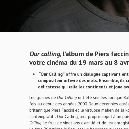
Our calling,
l’album de Piers facci
votre cinéma du 19 mars au 8 avr
“Our Calling” offre un dialogue captivant ent
compositeur orfèvre des mots. Ensemble, ils 
délicatesse qui relie les continents et joue a
Les graines de
Our Calling
ont été semées lorsque Ball
fois au début des années 2000. Deux décennies après 
britannique Piers Faccini et le virtuose malien de la 
contemplatif : Our Calling, leur propre appel à un pu
Calling
, le fruit de vingt ans d’amitié et de jeu enregi