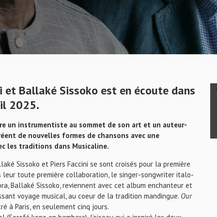
ni et Ballaké Sissoko est en écoute dans
il 2025.
re un instrumentiste au sommet de son art et un auteur-
créent de nouvelles formes de chansons avec une
vec les traditions dans Musicaline.
aké Sissoko et Piers Faccini se sont croisés pour la première
leur toute première collaboration, le singer-songwriter italo-
kora, Ballaké Sissoko, reviennent avec cet album enchanteur et
issant voyage musical, au coeur de la tradition mandingue.
Our
stré à Paris, en seulement cinq jours.