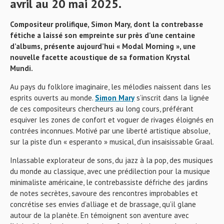
avril au 20 mai 2025.
Compositeur prolifique, Simon Mary, dont la contrebasse
fétiche a laissé son empreinte sur près d’une centaine
d’albums, présente aujourd’hui « Modal Morning », une
nouvelle facette acoustique de sa formation Krystal
Mundi.
Au pays du folklore imaginaire, les mélodies naissent dans les
esprits ouverts au monde.
Simon Mary
s’inscrit dans la lignée
de ces compositeurs chercheurs au long cours, préférant
esquiver les zones de confort et voguer de rivages éloignés en
contrées inconnues. Motivé par une liberté artistique absolue,
sur la piste d’un « esperanto » musical, d’un insaisissable Graal.
Inlassable explorateur de sons, du jazz à la pop, des musiques
du monde au classique, avec une prédilection pour la musique
minimaliste américaine, le contrebassiste défriche des jardins
de notes secrètes, savoure des rencontres improbables et
concrétise ses envies d’alliage et de brassage, qu’il glane
autour de la planète. En témoignent son aventure avec