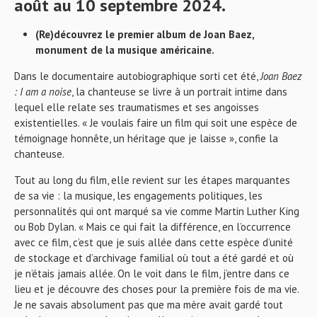
août au 10 septembre 2024.
(Re)découvrez le premier album de Joan Baez,
monument de la musique américaine.
Dans le documentaire autobiographique sorti cet été,
Joan Baez
: I am a noise
, la chanteuse se livre à un portrait intime dans
lequel elle relate ses traumatismes et ses angoisses
existentielles. « Je voulais faire un film qui soit une espèce de
témoignage honnête, un héritage que je laisse », confie la
chanteuse.
Tout au long du film, elle revient sur les étapes marquantes
de sa vie : la musique, les engagements politiques, les
personnalités qui ont marqué sa vie comme Martin Luther King
ou Bob Dylan. « Mais ce qui fait la différence, en l’occurrence
avec ce film, c’est que je suis allée dans cette espèce d’unité
de stockage et d’archivage familial où tout a été gardé et où
je n’étais jamais allée. On le voit dans le film, j’entre dans ce
lieu et je découvre des choses pour la première fois de ma vie.
Je ne savais absolument pas que ma mère avait gardé tout