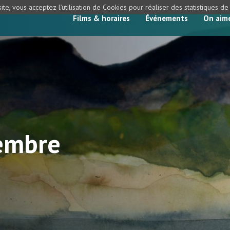
ite, vous acceptez l’utilisation de Cookies pour réaliser des statistiques d
Films & horaires
Événements
On aim
embre