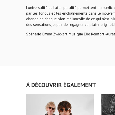
L’universalité et l’atemporalité permettent au public 
par les fondus et les enchaînements dans le mouvement
abonde de chaque plan. Mélancolie de ce qui n’est plu
des sensations, espoir de regagner ce plaisir originel
Scénario
Emma Zwickert
Musique
Elie Remfort-Aura
À DÉCOUVRIR ÉGALEMENT