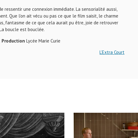
de ressentir une connexion immédiate. La sensorialité aussi,
. Que l’on ait vécu ou pas ce que le film saisit, le charme
s, fantasme de ce que cela aurait pu être, joie de retrouver
. La boucle est bouclée.
t
Production
Lycée Marie Curie
L’Extra Court