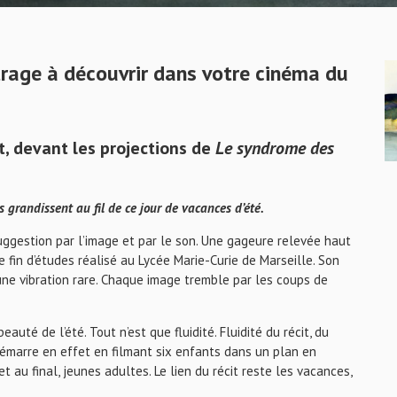
trage à découvrir dans votre cinéma du
t, devant les projections de
Le syndrome des
grandissent au fil de ce jour de vacances d’été.
uggestion par l’image et par le son. Une gageure relevée haut
fin d’études réalisé au Lycée Marie-Curie de Marseille. Son
une vibration rare. Chaque image tremble par les coups de
uté de l’été. Tout n’est que fluidité. Fluidité du récit, du
démarre en effet en filmant six enfants dans un plan en
au final, jeunes adultes. Le lien du récit reste les vacances,