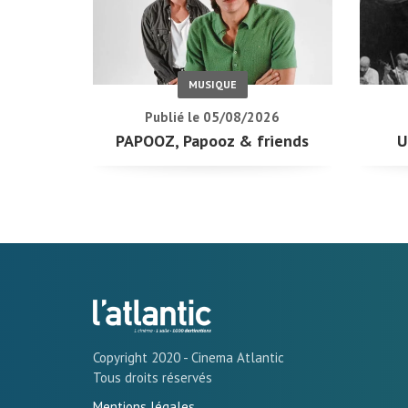
MUSIQUE
Publié le 05/08/2026
PAPOOZ, Papooz & friends
U
Copyright 2020 - Cinema Atlantic
Tous droits réservés
Mentions légales