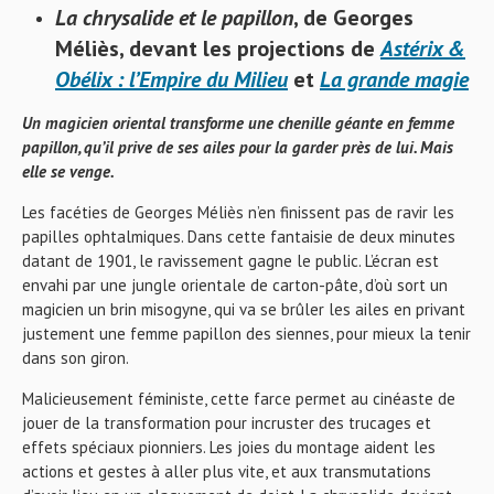
La chrysalide et le papillon
, de Georges
Méliès, devant les projections de
Astérix &
Obélix : l’Empire du Milieu
et
La grande magie
Un magicien oriental transforme une chenille géante en femme
papillon, qu’il prive de ses ailes pour la garder près de lui. Mais
elle se venge.
Les facéties de Georges Méliès n’en finissent pas de ravir les
papilles ophtalmiques. Dans cette fantaisie de deux minutes
datant de 1901, le ravissement gagne le public. L’écran est
envahi par une jungle orientale de carton-pâte, d’où sort un
magicien un brin misogyne, qui va se brûler les ailes en privant
justement une femme papillon des siennes, pour mieux la tenir
dans son giron.
Malicieusement féministe, cette farce permet au cinéaste de
jouer de la transformation pour incruster des trucages et
effets spéciaux pionniers. Les joies du montage aident les
actions et gestes à aller plus vite, et aux transmutations