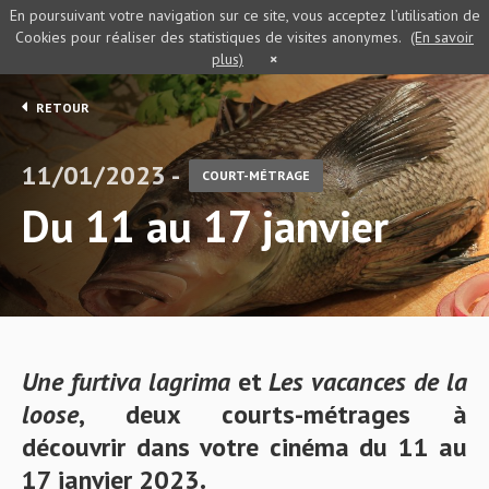
En poursuivant votre navigation sur ce site, vous acceptez l’utilisation de
Cookies pour réaliser des statistiques de visites anonymes.
(En savoir
plus)
×
RETOUR
11/01/2023 -
COURT-MÉTRAGE
Du 11 au 17 janvier
Une furtiva lagrima
et
Les vacances de la
loose
, deux courts-métrages à
découvrir dans votre cinéma du 11 au
17 janvier 2023.