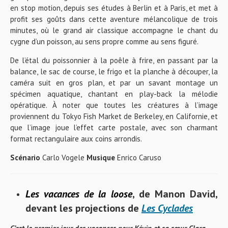
en stop motion, depuis ses études à Berlin et à Paris, et met à
profit ses goûts dans cette aventure mélancolique de trois
minutes, où le grand air classique accompagne le chant du
cygne d’un poisson, au sens propre comme au sens figuré.
De l’étal du poissonnier à la poêle à frire, en passant par la
balance, le sac de course, le frigo et la planche à découper, la
caméra suit en gros plan, et par un savant montage un
spécimen aquatique, chantant en play-back la mélodie
opératique. À noter que toutes les créatures à l’image
proviennent du Tokyo Fish Market de Berkeley, en Californie, et
que l’image joue l’effet carte postale, avec son charmant
format rectangulaire aux coins arrondis.
Scénario
Carlo Vogele
Musique
Enrico Caruso
Les vacances de la loose
, de Manon David,
devant les projections de
Les Cyclades