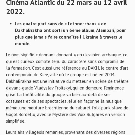
Cinéma Atlantic du 22 mars au 12 avril
2022.
Les quatre partisans de « l’ethno-chaos » de
DakhaBrakha ont sorti un 6ème album, Alambari, pour
plus que jamais faire connaître l’Ukraine à travers le
monde.
Le nom signifie « donnant donnant » en ukrainien archaïque, ce
qui est curieux compte tenu du caractère sans compromis de
la formation. C’est aussi une référence au DAKH, le centre d’art
contemporain de Kiev, ville où le groupe est né en 2004.
DakhaBrakha est une initiative du metteur en scène de théâtre
d’avant-garde Vladyslav Troitskyi, qui en demeure l’éminence
grise. La théâtralité du groupe va bien au-delà de ses
costumes et de ses spectacles, elle en façonne la musique
même, une mouture brechtienne du cabaret folk-punk slave de
Gogol Bordello, avec le Mystère des Voix Bulgares en version
simplifiée.
Leurs airs villageois remaniés, provenant des diverses régions