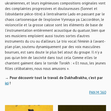
ukrainiennes, et leurs ingénieuses compositions originales vont
des complaintes progressives et douloureuses (Sonnet et
l’obsédante pièce-titre) à l’entraînante Lado en passant par le
chaos cartoonesque de l’explosive Vynnaya ya. L’accordéon, le
violoncelle et la grosse caisse sont les éléments de base de
l’instrumentation entièrement acoustique du quatuor, bien que
ses musiciens emploient aussi toutes sortes d’autres
instruments du cru ou d’ailleurs. Le trio vocal féminin à l’avant-
plan plan, soutenu dynamiquement par des voix masculines
bourrues, est sans doute le plus bel atout du groupe. Il n’y a
pas qu’un brin de lascivité dans tout cela. Comme elles le
chantent gaiment dans le torride Torokh : « Et nous, les jeunes
filles célibataires, nous nous amusons ».
→ Pour découvrir tout le travail de DakhaBrakha, c’est par
ici
!
PAN M 360