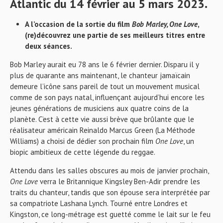
Atlantic du 14 février au 5 mars 2023.
A l’occasion de la sortie du film
Bob Marley, One Love
,
(re)découvrez une partie de ses meilleurs titres entre
deux séances.
Bob Marley aurait eu 78 ans le 6 février dernier. Disparu il y
plus de quarante ans maintenant, le chanteur jamaïcain
demeure l’icône sans pareil de tout un mouvement musical
comme de son pays natal, influençant aujourd’hui encore les
jeunes générations de musiciens aux quatre coins de la
planète. C’est à cette vie aussi brève que brûlante que le
réalisateur américain Reinaldo Marcus Green (La Méthode
Williams) a choisi de dédier son prochain film
One Love
, un
biopic ambitieux de cette légende du reggae.
Attendu dans les salles obscures au mois de janvier prochain,
One Love
verra le Britannique Kingsley Ben-Adir prendre les
traits du chanteur, tandis que son épouse sera interprétée par
sa compatriote Lashana Lynch. Tourné entre Londres et
Kingston, ce long-métrage est guetté comme le lait sur le feu