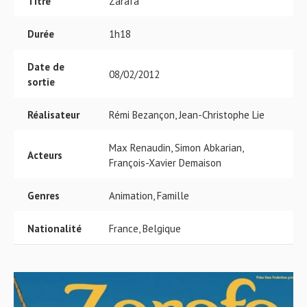
Titre
Zarafa
Durée
1h18
Date de
08/02/2012
sortie
Réalisateur
Rémi Bezançon, Jean-Christophe Lie
Max Renaudin, Simon Abkarian,
Acteurs
François-Xavier Demaison
Genres
Animation, Famille
Nationalité
France, Belgique