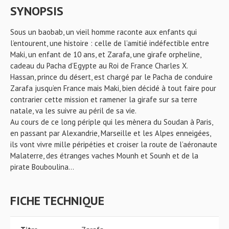
SYNOPSIS
Sous un baobab, un vieil homme raconte aux enfants qui
l’entourent, une histoire : celle de l’amitié indéfectible entre
Maki, un enfant de 10 ans, et Zarafa, une girafe orpheline,
cadeau du Pacha d’Egypte au Roi de France Charles X.
Hassan, prince du désert, est chargé par le Pacha de conduire
Zarafa jusqu’en France mais Maki, bien décidé à tout faire pour
contrarier cette mission et ramener la girafe sur sa terre
natale, va les suivre au péril de sa vie.
Au cours de ce long périple qui les mènera du Soudan à Paris,
en passant par Alexandrie, Marseille et les Alpes enneigées,
ils vont vivre mille péripéties et croiser la route de l’aéronaute
Malaterre, des étranges vaches Mounh et Sounh et de la
pirate Bouboulina…
FICHE TECHNIQUE