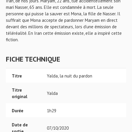
Iran, de nos jours. Maryam, 22 ans, tue accidentellement son
mari Nasser, 65 ans. Elle est condamnée à mort. La seule
personne qui puisse la sauver est Mona, la fille de Nasser. Il
suffirait que Mona accepte de pardonner Maryam en direct
devant des millions de spectateurs, lors d’une émission de
téléréalité. En Iran cette émission existe, elle a inspiré cette
fiction.
FICHE TECHNIQUE
Titre
Yalda, la nuit du pardon
Titre
Yalda
original
Durée
1h29
Date de
07/10/2020
sortie