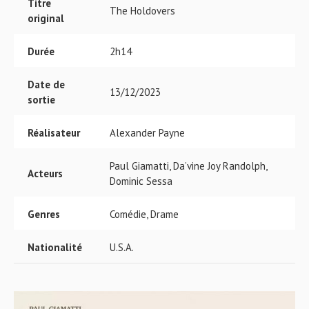
Titre
The Holdovers
original
Durée
2h14
Date de
13/12/2023
sortie
Réalisateur
Alexander Payne
Paul Giamatti, Da’vine Joy Randolph,
Acteurs
Dominic Sessa
Genres
Comédie, Drame
Nationalité
U.S.A.