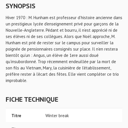
SYNOPSIS
Hiver 1970 : M. Hunham est professeur d’histoire ancienne dans
un prestigieux lycée d’enseignement privé pour garçons de la
Nouvelle-Angleterre. Pédant et bourru, il n’est apprécié ni de
ses élèves ni de ses collègues. Alors que Noël approche, M.
Hunham est prié de rester sur le campus pour surveiller la
poignée de pensionnaires consignés sur place. Il n’en restera
bientôt qu’un : Angus, un élève de 1ere aussi doué
qu’insubordonné. Trop récemment endeuillée par la mort de
son fils au Vietnam, Mary, la cuisinière de l’établissement,
préfère rester à l’écart des fêtes. Elle vient compléter ce trio
improbable.
FICHE TECHNIQUE
Titre
Winter break