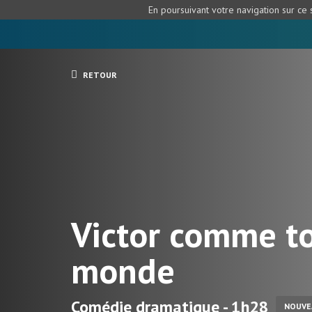
En poursuivant votre navigation sur ce s
RETOUR
Victor comme to
monde
Comédie dramatique - 1h28
NOUVE