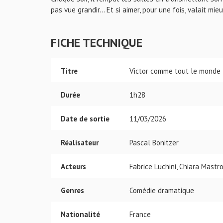
pas vue grandir… Et si aimer, pour une fois, valait mie
FICHE TECHNIQUE
Titre
Victor comme tout le monde
Durée
1h28
Date de sortie
11/03/2026
Réalisateur
Pascal Bonitzer
Acteurs
Fabrice Luchini, Chiara Mastr
Genres
Comédie dramatique
Nationalité
France