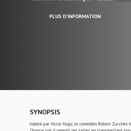
PLUS D'INFORMATION
SYNOPSIS
Habité par Victor Hugo, le comédien Robert Zucchini t
Chaque soir, il remplit les salles en transmettant son 