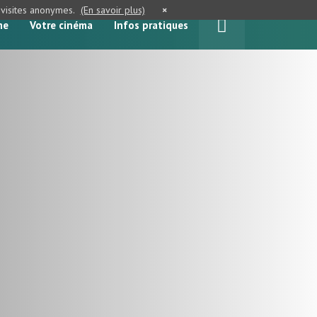
e visites anonymes.
(En savoir plus)
×
me
Votre cinéma
Infos pratiques