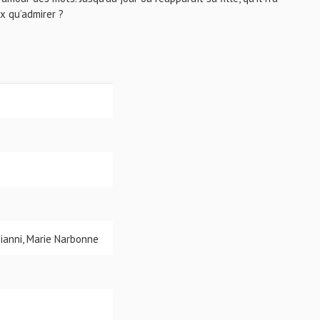
ux qu’admirer ?
oianni, Marie Narbonne