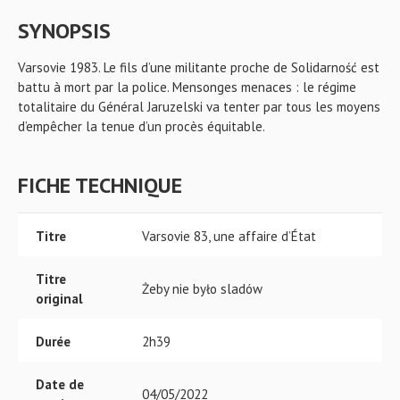
SYNOPSIS
Varsovie 1983. Le fils d’une militante proche de Solidarność est
battu à mort par la police. Mensonges menaces : le régime
totalitaire du Général Jaruzelski va tenter par tous les moyens
d’empêcher la tenue d’un procès équitable.
FICHE TECHNIQUE
Titre
Varsovie 83, une affaire d’État
Titre
Żeby nie było sladów
original
Durée
2h39
Date de
04/05/2022