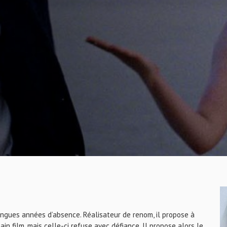
ngues années d’absence. Réalisateur de renom, il propose à
n film, mais celle-ci refuse avec défiance. Il propose alors le