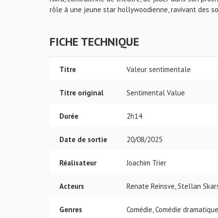
rôle à une jeune star hollywoodienne, ravivant des s
FICHE TECHNIQUE
Titre
Valeur sentimentale
Titre original
Sentimental Value
Durée
2h14
Date de sortie
20/08/2025
Réalisateur
Joachim Trier
Acteurs
Renate Reinsve, Stellan Skars
Genres
Comédie, Comédie dramatique