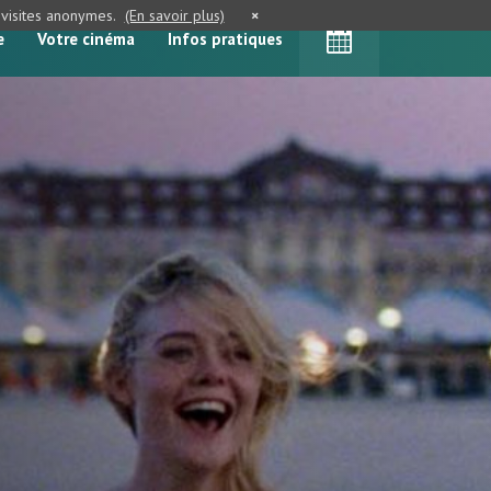
e visites anonymes.
(En savoir plus)
×
e
Votre cinéma
Infos pratiques