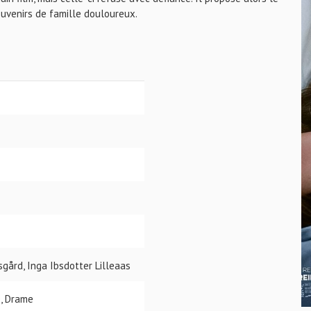
ouvenirs de famille douloureux.
gård, Inga Ibsdotter Lilleaas
, Drame