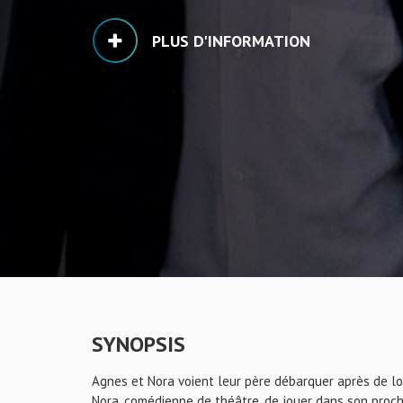
PLUS D'INFORMATION
SYNOPSIS
Agnes et Nora voient leur père débarquer après de lo
Nora, comédienne de théâtre, de jouer dans son prochai