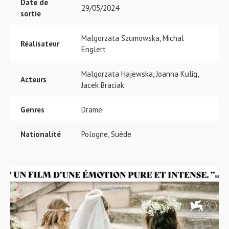
Date de
29/05/2024
sortie
Malgorzata Szumowska, Michal
Réalisateur
Englert
Malgorzata Hajewska, Joanna Kulig,
Acteurs
Jacek Braciak
Genres
Drame
Nationalité
Pologne, Suède