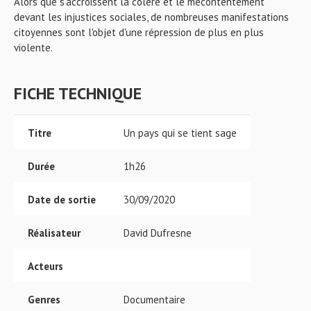
Alors que s'accroissent la colère et le mécontentement
devant les injustices sociales, de nombreuses manifestations
citoyennes sont l'objet d'une répression de plus en plus
violente.
FICHE TECHNIQUE
Titre
Un pays qui se tient sage
Durée
1h26
Date de sortie
30/09/2020
Réalisateur
David Dufresne
Acteurs
Genres
Documentaire