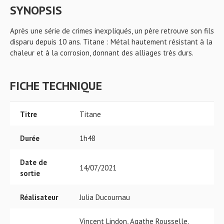
SYNOPSIS
Après une série de crimes inexpliqués, un père retrouve son fils
disparu depuis 10 ans. Titane : Métal hautement résistant à la
chaleur et à la corrosion, donnant des alliages très durs.
FICHE TECHNIQUE
Titre
Titane
Durée
1h48
Date de
14/07/2021
sortie
Réalisateur
Julia Ducournau
Vincent Lindon, Agathe Rousselle,