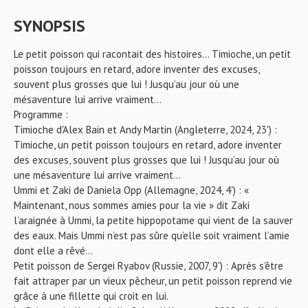
SYNOPSIS
Le petit poisson qui racontait des histoires… Timioche, un petit
poisson toujours en retard, adore inventer des excuses,
souvent plus grosses que lui ! Jusqu’au jour où une
mésaventure lui arrive vraiment…
Programme :
Timioche d'Alex Bain et Andy Martin (Angleterre, 2024, 23') :
Timioche, un petit poisson toujours en retard, adore inventer
des excuses, souvent plus grosses que lui ! Jusqu’au jour où
une mésaventure lui arrive vraiment…
Ummi et Zaki de Daniela Opp (Allemagne, 2024, 4') : «
Maintenant, nous sommes amies pour la vie » dit Zaki
l’araignée à Ummi, la petite hippopotame qui vient de la sauver
des eaux. Mais Ummi n’est pas sûre qu’elle soit vraiment l’amie
dont elle a rêvé…
Petit poisson de Sergei Ryabov (Russie, 2007, 9') : Après s’être
fait attraper par un vieux pêcheur, un petit poisson reprend vie
grâce à une fillette qui croit en lui.