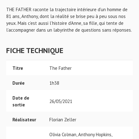
THE FATHER raconte la trajectoire intérieure d’un homme de
81 ans, Anthony, dont la réalité se brise peu à peu sous nos
yeux. Mais c’est aussi l’histoire d’Anne, sa fille, qui tente de
l’accompagner dans un labyrinthe de questions sans réponses.
FICHE TECHNIQUE
Titre
The Father
Durée
1h38
Date de
26/05/2021
sortie
Réalisateur
Florian Zeller
Olivia Colman, Anthony Hopkins,