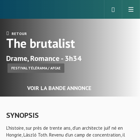
RETOUR
The brutalist
Drame, Romance - 3h34
FESTIVAL TÉLÉRAMA / AFCAE
VOIR LA BANDE ANNONCE
SYNOPSIS
L'histoire, sur près de trente ans, d'un architecte juif né en
Hongrie, László Toth. Revenu d'un camp de concentration, il