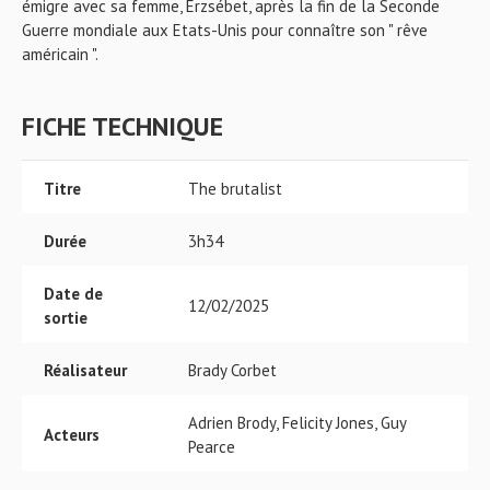
émigre avec sa femme, Erzsébet, après la fin de la Seconde
Guerre mondiale aux Etats-Unis pour connaître son " rêve
américain ".
FICHE TECHNIQUE
Titre
The brutalist
Durée
3h34
Date de
12/02/2025
sortie
Réalisateur
Brady Corbet
Adrien Brody, Felicity Jones, Guy
Acteurs
Pearce