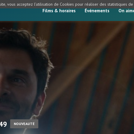
ite, vous acceptez l’utilisation de Cookies pour réaliser des statistiques d
Films & horaires
Événements
On aim
h49
NOUVEAUTÉ