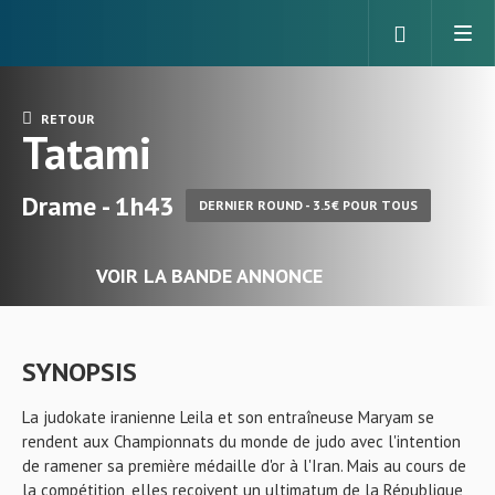
RETOUR
Tatami
Drame - 1h43
DERNIER ROUND - 3.5€ POUR TOUS
VOIR LA BANDE ANNONCE
SYNOPSIS
La judokate iranienne Leila et son entraîneuse Maryam se
rendent aux Championnats du monde de judo avec l'intention
de ramener sa première médaille d'or à l'Iran. Mais au cours de
la compétition, elles reçoivent un ultimatum de la République