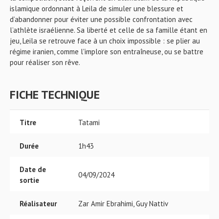
islamique ordonnant à Leila de simuler une blessure et
d’abandonner pour éviter une possible confrontation avec
l’athlète israélienne. Sa liberté et celle de sa famille étant en
jeu, Leila se retrouve face à un choix impossible : se plier au
régime iranien, comme l'implore son entraîneuse, ou se battre
pour réaliser son rêve.
FICHE TECHNIQUE
Titre
Tatami
Durée
1h43
Date de
04/09/2024
sortie
Réalisateur
Zar Amir Ebrahimi, Guy Nattiv