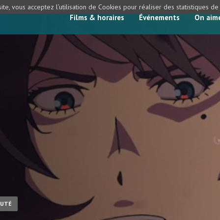
ite, vous acceptez l’utilisation de Cookies pour réaliser des statistiques d
Films & horaires
Événements
On aim
AUTÉ