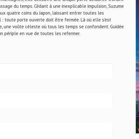
passage du temps. Cédant à une inexplicable impulsion, Suzume
aux quatre coins du Japon, laissant entrer toutes les
: toute porte ouverte doit être fermée. Là où elle s'est
ube, une voûte céleste où tous les temps se confondent. Guidée
 périple en vue de toutes les refermer.