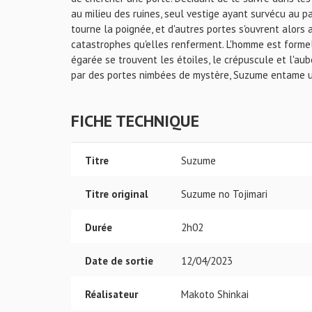
au milieu des ruines, seul vestige ayant survécu au 
tourne la poignée, et d'autres portes s'ouvrent alors 
catastrophes qu'elles renferment. L'homme est formel 
égarée se trouvent les étoiles, le crépuscule et l'a
par des portes nimbées de mystère, Suzume entame un
FICHE TECHNIQUE
Titre
Suzume
Titre original
Suzume no Tojimari
Durée
2h02
Date de sortie
12/04/2023
Réalisateur
Makoto Shinkai