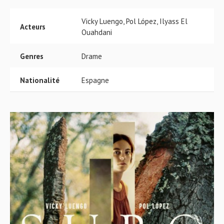
Vicky Luengo, Pol López, Ilyass El
Acteurs
Ouahdani
Genres
Drame
Nationalité
Espagne