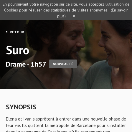
En poursuivant votre navigation sur ce site, vous acceptez l’utilisation de
Cookies pour réaliser des statistiques de visites anonymes.
(En savoir
plus)
×
RETOUR
Suro
Drame - 1h57
NOUVEAUTÉ
SYNOPSIS
Elena et Ivan s’apprêtent à entrer dans une nouvelle phase de
leur vie. Ils quittent la métropole de Barcelone pour s’installer
dans la campagne de Catalogne, où ils reprennent une