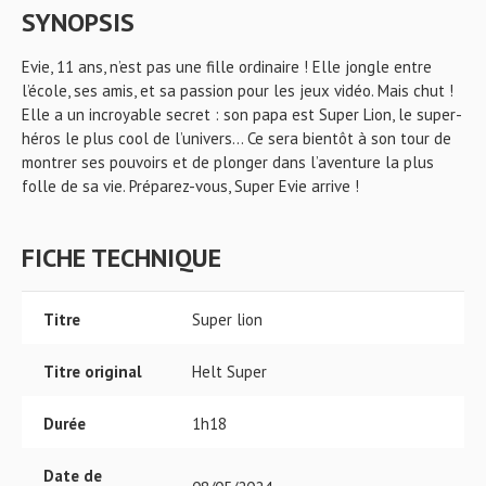
SYNOPSIS
Evie, 11 ans, n’est pas une fille ordinaire ! Elle jongle entre
l’école, ses amis, et sa passion pour les jeux vidéo. Mais chut !
Elle a un incroyable secret : son papa est Super Lion, le super-
héros le plus cool de l’univers… Ce sera bientôt à son tour de
montrer ses pouvoirs et de plonger dans l’aventure la plus
folle de sa vie. Préparez-vous, Super Evie arrive !
FICHE TECHNIQUE
Titre
Super lion
Titre original
Helt Super
Durée
1h18
Date de