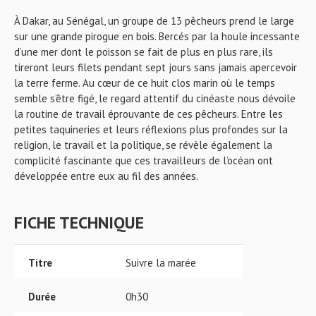
À Dakar, au Sénégal, un groupe de 13 pêcheurs prend le large
sur une grande pirogue en bois. Bercés par la houle incessante
d’une mer dont le poisson se fait de plus en plus rare, ils
tireront leurs filets pendant sept jours sans jamais apercevoir
la terre ferme. Au cœur de ce huit clos marin où le temps
semble s’être figé, le regard attentif du cinéaste nous dévoile
la routine de travail éprouvante de ces pêcheurs. Entre les
petites taquineries et leurs réflexions plus profondes sur la
religion, le travail et la politique, se révèle également la
complicité fascinante que ces travailleurs de l’océan ont
développée entre eux au fil des années.
FICHE TECHNIQUE
Titre
Suivre la marée
Durée
0h30