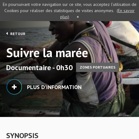
En poursuivant votre navigation sur ce site, vous acceptez l’utilisation de
Cookies pour réaliser des statistiques de visites anonymes.
(En savoir
plus)
×
RETOUR
Suivre la marée
Documentaire - 0h30
ZONES PORTUAIRES
PLUS D'INFORMATION
SYNOPSIS