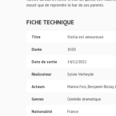
mourir que de reprendre le bar de ses parents.
FICHE TECHNIQUE
Titre
Stella est amoureuse
Durée
1h50
Date de sortie
14/12/2022
Réalisateur
Sylvie Verheyde
Acteurs
Marina Foïs, Benjamin Biolay,
Genres
Comédie dramatique
Nationalité
France