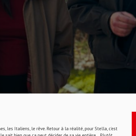
s, les Italiens, le rêve. Retour à la réalité, pour Stella, c’est
elle sait bien que ça peut décider de sa vie entière… Plutôt