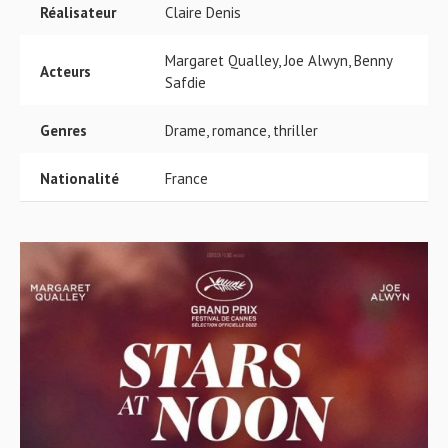
Réalisateur
Claire Denis
Margaret Qualley, Joe Alwyn, Benny
Acteurs
Safdie
Genres
Drame, romance, thriller
Nationalité
France