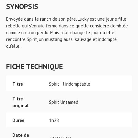
SYNOPSIS
Envoyée dans le ranch de son père, Lucky est une jeune fille
rebelle qui s’ennuie ferme dans ce qu’elle considère d’emblée
comme un trou perdu. Mais tout change le jour où elle
rencontre Spirit, un mustang aussi sauvage et indompté
qu’elle.
FICHE TECHNIQUE
Titre
Spirit : l’indomptable
Titre
Spirit Untamed
original
Durée
1h28
Date de