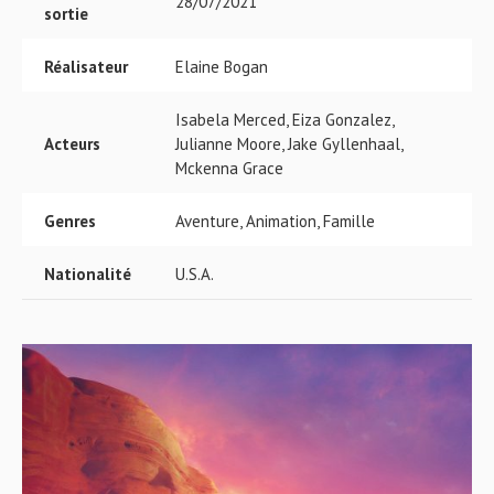
28/07/2021
sortie
Réalisateur
Elaine Bogan
Isabela Merced, Eiza Gonzalez,
Acteurs
Julianne Moore, Jake Gyllenhaal,
Mckenna Grace
Genres
Aventure, Animation, Famille
Nationalité
U.S.A.