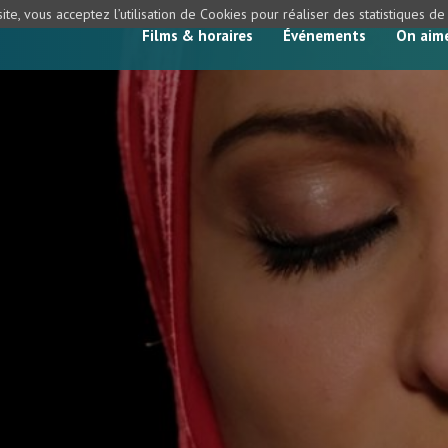
ite, vous acceptez l’utilisation de Cookies pour réaliser des statistiques d
Films & horaires
Événements
On aim