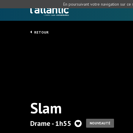
En poursuivant votre navigation sur ce s
RETOUR
Slam
Drame - 1h55
NOUVEAUTÉ