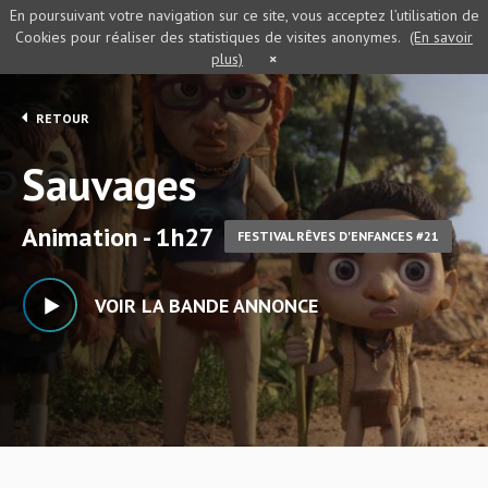
En poursuivant votre navigation sur ce site, vous acceptez l’utilisation de
Cookies pour réaliser des statistiques de visites anonymes.
(En savoir
plus)
×
RETOUR
Sauvages
Animation - 1h27
FESTIVAL RÊVES D'ENFANCES #21
VOIR LA BANDE ANNONCE