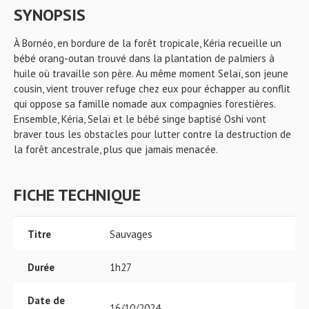
SYNOPSIS
À Bornéo, en bordure de la forêt tropicale, Kéria recueille un
bébé orang-outan trouvé dans la plantation de palmiers à
huile où travaille son père. Au même moment Selaï, son jeune
cousin, vient trouver refuge chez eux pour échapper au conflit
qui oppose sa famille nomade aux compagnies forestières.
Ensemble, Kéria, Selaï et le bébé singe baptisé Oshi vont
braver tous les obstacles pour lutter contre la destruction de
la forêt ancestrale, plus que jamais menacée.
FICHE TECHNIQUE
Titre
Sauvages
Durée
1h27
Date de
16/10/2024